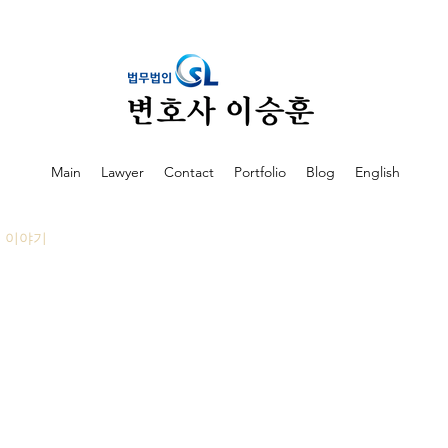
Main
Lawyer
Contact
Portfolio
Blog
English
이야기