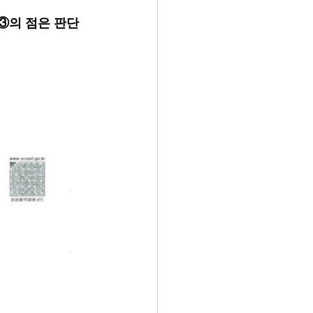
(③의 점은 판단