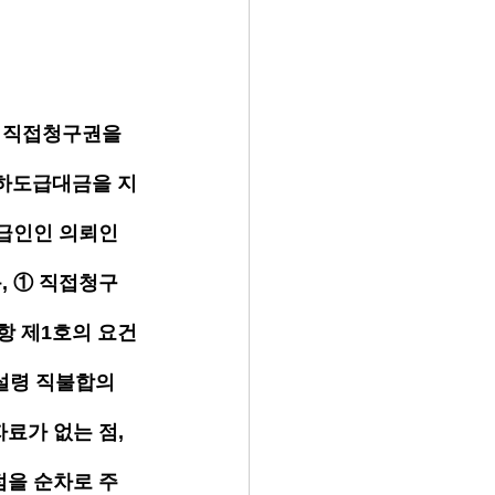
 직접청구권을 
 하도급대금을 지
수급인인 의뢰인
, ① 직접청구
항 제1호의 요건
 설령 직불합의
료가 없는 점, 
점을 순차로 주