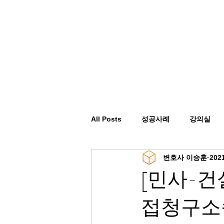
All Posts
성공사례
강의실
변호사 이승훈
202
[민사-건
접청구소