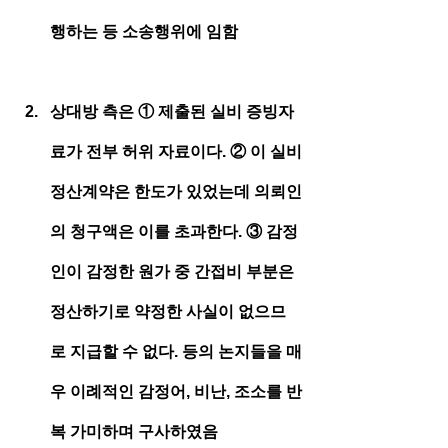
행하는 등 소송행위에 임함
상대방 측은 ① 제출된 실비 증빙자
료가 전부 허위 자료이다. ② 이 실비
정산계약은 한도가 있었는데 의뢰인
의 청구액은 이를 초과한다. ③ 감정
인이 감정한 원가 중 간접비 부분은 
정산하기로 약정한 사실이 없으므
로 지급할 수 없다. 등의 논지들을 매
우 이례적인 감정어, 비난, 조소를 반
복 가미하며 구사하였음