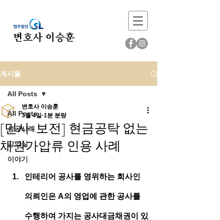
게시물
All Posts
변호사 이승훈
All Posts
3월 4일
1분 분량
[민사-보전] 현금공탁 없는
성공사례
채권가압류 인용 사례
강의실
이야기
인테리어 공사를 영위하는 회사인 
의뢰인은 A의 영업에 관한 공사를 
수행하여 가지는 공사대금채권이 있