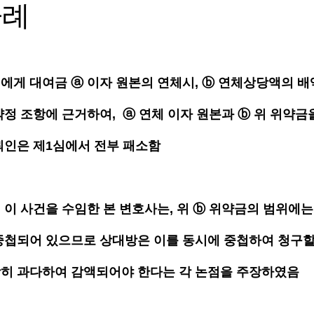
사례
에게 대여금 ⓐ 이자 원본의 연체시, ⓑ 연체상당액의 배
정 조항에 근거하여,  ⓐ 연체 이자 원본과 ⓑ 위 위약금
뢰인은 제1심에서 전부 패소함
이 사건을 수임한 본 변호사는, 위 ⓑ 위약금의 범위에는 
중첩되어 있으므로 상대방은 이를 동시에 중첩하여 청구할 
히 과다하여 감액되어야 한다는 각 논점을 주장하였음