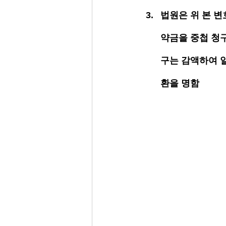
법원은 위 본 변
약금을 중첩 청
구는 감액하여 
환을 명함