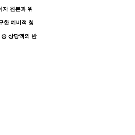
이자 원본과 위
구한 예비적 청
 중 상당액의 반