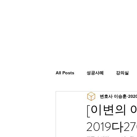
All Posts
성공사례
강의실
변호사 이승훈
202
[이변의 이견
2019다27