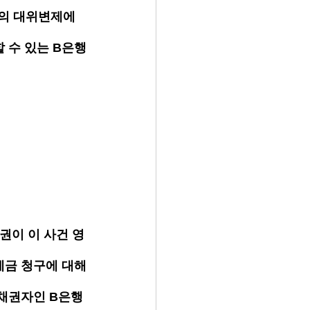
의 대위변제에 
 수 있는 B은행
권이 이 사건 영
제금 청구에 대해
 채권자인 B은행