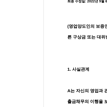
최종 수정일:
2022년 9월 
(영업양도인의 보증인
른 구상금 또는 대위
1. 사실관계
A는 자신의 영업과 
출금채무의 이행을 보