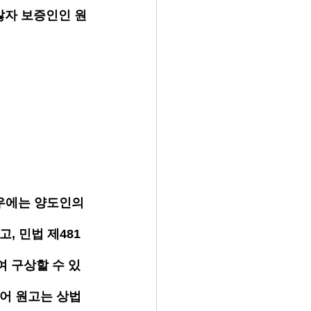
않자 보증인인 원
우에는 양도인의 
, 민법 제481
여 구상할 수 있
어 원고는 상법 