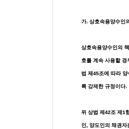
가. 상호속용양수인
상호속용양수인의 책임
호를 계속 사용할 경
법 제45조에 따라 
록 강제한 규정이다. 
위 상법 제42조 제
인, 양도인의 채권자