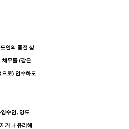
양도인의 종전 상
 채무를 (같은
적으로) 인수하도
용양수인, 양도
해지거나 유리해