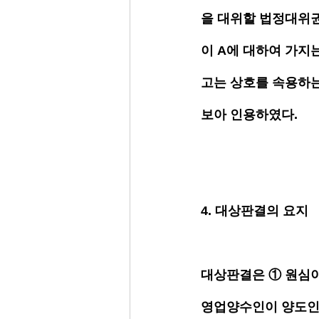
을 대위할 법정대위권
이 A에 대하여 가지
고는 상호를 속용하
보아 인용하였다. 
4. 대상판결의 요지
대상판결은 ① 원심이
영업양수인이 양도인