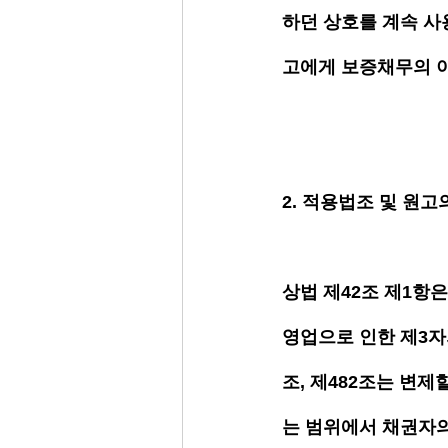
하던 상호를 계속 사
고에게 보증채무의 이
2. 적용법조 및 원고
상법 제42조 제1항
영업으로 인한 제3자
조, 제482조는 변
는 범위에서 채권자의