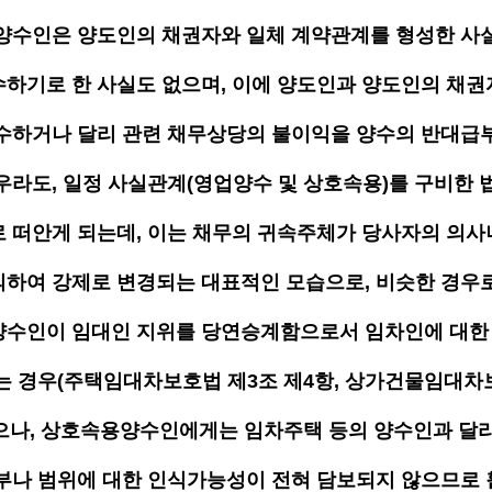
양수인은 양도인의 채권자와 일체 계약관계를 형성한 사실
하기로 한 사실도 없으며, 이에 양도인과 양도인의 채권
수하거나 달리 관련 채무상당의 불이익을 양수의 반대급
우라도, 일정 사실관계(영업양수 및 상호속용)를 구비한
 떠안게 되는데, 이는 채무의 귀속주체가 당사자의 의사
의하여 강제로 변경되는 대표적인 모습으로, 비슷한 경우
양수인이 임대인 지위를 당연승계함으로서 임차인에 대한
는 경우(주택임대차보호법 제3조 제4항, 상가건물임대차
겠으나, 상호속용양수인에게는 임차주택 등의 양수인과 달리
부나 범위에 대한 인식가능성이 전혀 담보되지 않으므로 