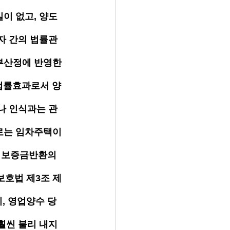
이 없고, 양도
자 간의 법률관
부산정에 반영한 
 법률효과로서 양
나 인식과는 관
로는 임차주택이
 보증금반환의
보호법 제3조 제
, 영업양수 당
훨씬 불리 내지 