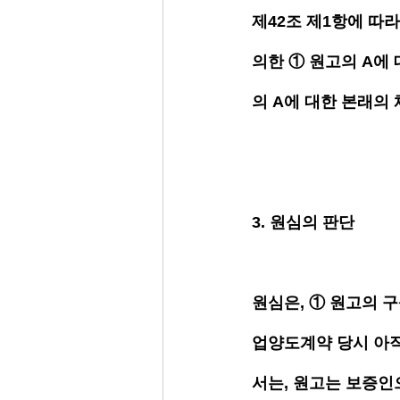
제42조 제1항에 따
의한 ① 원고의 A에
의 A에 대한 본래의
3. 원심의 판단
원심은, ① 원고의 
업양도계약 당시 아직
서는, 원고는 보증인