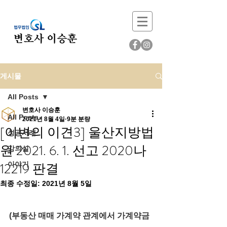
게시물
All Posts
변호사 이승훈
All Posts
2021년 8월 4일
9분 분량
[이변의 이견3] 울산지방법
성공사례
원 2021. 6. 1. 선고 2020나
강의실
12219 판결
이야기
최종 수정일:
2021년 8월 5일
(부동산 매매 가계약 관계에서 가계약금