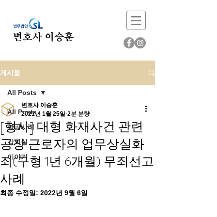
게시물
All Posts
변호사 이승훈
All Posts
2021년 1월 25일
2분 분량
[형사] 대형 화재사건 관련
성공사례
공장 근로자의 업무상실화
강의실
죄(구형 1년 6개월) 무죄선고
이야기
사례
최종 수정일:
2022년 9월 6일