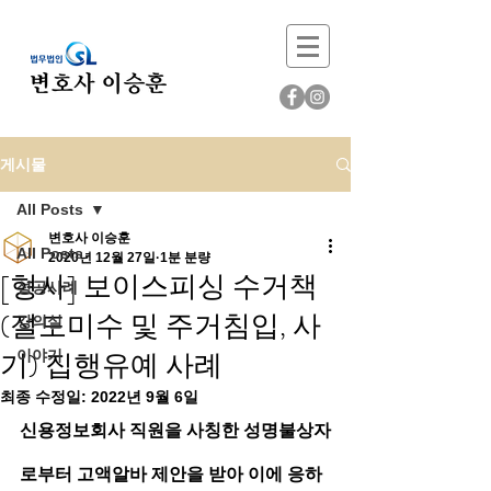
게시물
All Posts
변호사 이승훈
All Posts
2020년 12월 27일
1분 분량
[형사] 보이스피싱 수거책
성공사례
(절도미수 및 주거침입, 사
강의실
기) 집행유예 사례
이야기
최종 수정일:
2022년 9월 6일
신용정보회사 직원을 사칭한 성명불상자
로부터 고액알바 제안을 받아 이에 응하