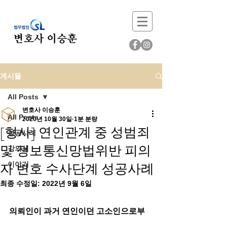
게시물
All Posts
변호사 이승훈
All Posts
2020년 10월 30일
1분 분량
[형사] 연인관계 중 성범죄
성공사례
및 정보통신망법위반 피의
강의실
자 변호 수사단계 성공사례
이야기
최종 수정일:
2022년 9월 6일
의뢰인이 과거 연인이던 고소인으로부