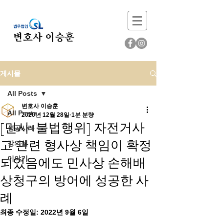
게시물
All Posts
변호사 이승훈
All Posts
2020년 12월 28일
1분 분량
[민사-불법행위] 자전거사
성공사례
고 관련 형사상 책임이 확정
강의실
되었음에도 민사상 손해배
이야기
상청구의 방어에 성공한 사
례
최종 수정일:
2022년 9월 6일